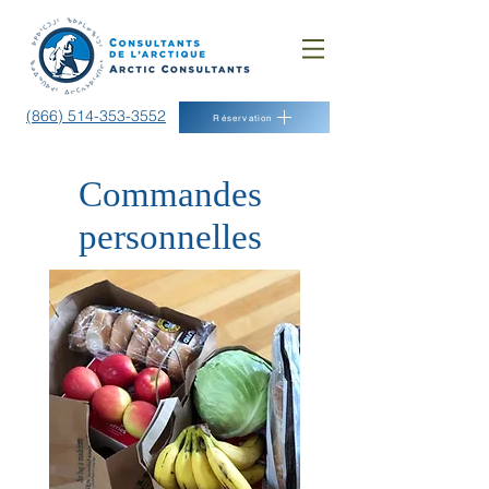
(866) 514-353-3552
Réservation
Commandes
personnelles