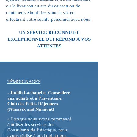
ou la livraison au site du caisson ou de
conteneur. Simplifiez-vous la vie en
effectuant votre sealift personnel avec nous.
UN SERVICE RECONNU ET
EXCEPTIONNEL QUI
RÉPOND À VOS
ATTENTES
TÉMOIGNAGES
-
Judith Lachapelle, Conseillère
aux achats et à l’inventaire.
Club des Petits Déjeuners
(Nunavik and Nunavut)
«
Lorsque nous avons commencé
à utiliser les services des
Consultants de l’Arctique, nous
avons réalisé à quel point nous